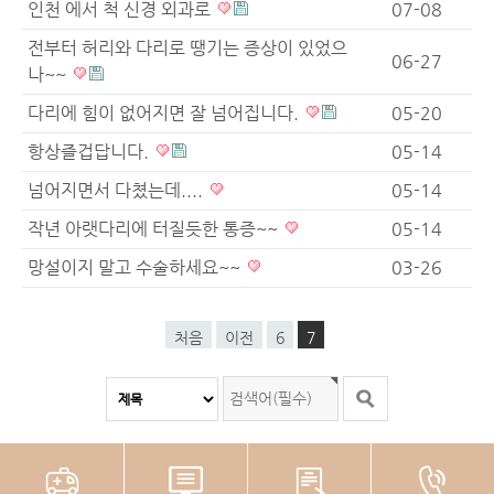
인천 에서 척 신경 외과로
07-08
전부터 허리와 다리로 땡기는 증상이 있었으
06-27
나~~
다리에 힘이 없어지면 잘 넘어집니다.
05-20
항상즐겁답니다.
05-14
넘어지면서 다쳤는데....
05-14
작년 아랫다리에 터질듯한 통증~~
05-14
망설이지 말고 수술하세요~~
03-26
처음
이전
6
7