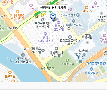
센텀척신경외과의원