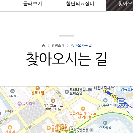
둘러보기
첨단의료장비
찾아오
›
병원소개
›
찾아오시는 길
찾아오시는 길