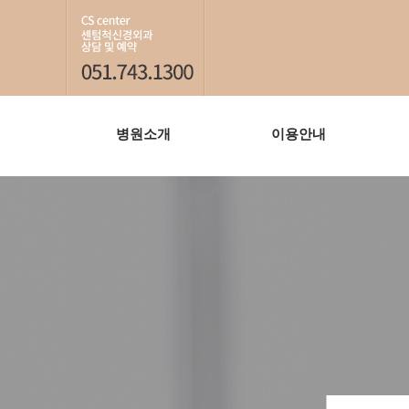
병원소개
이용안내