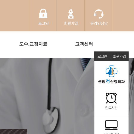
도수.교정치료
고객센터