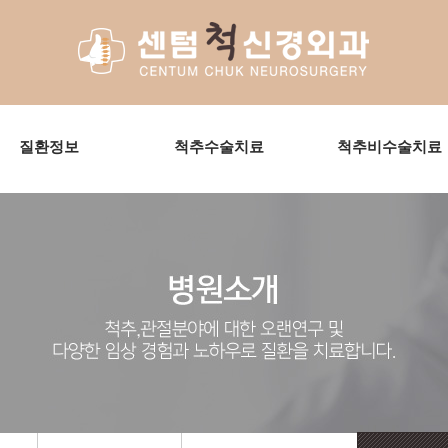
질환정보
척추수술치료
척추비수술치료