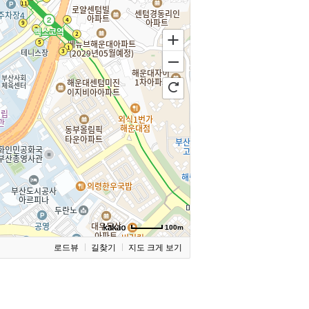
100m
로드뷰
길찾기
지도 크게 보기