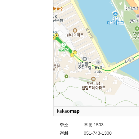
주소
우동 1503
전화
051-743-1300